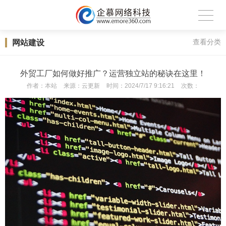
网站建设
查看分类
外贸工厂如何做好推广？运营独立站的秘诀在这里！
作者：
本站
来源：
云更新
时间：
2024/7/17 9:16:21
次数：