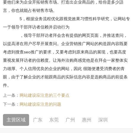
要他们来为企业开拓销售市场。打造出企业商品的，给你是多少語
言，你也就能占有销售市场。
5，根据业务流程优化跟视觉效果习惯性科学研究，让网站专
一于领导干部拜访者信赖并启动行为
，领导干部拜访者拜会含有提倡的网页页面，并推送查问，
以提高潜在用户尽早开展查问。企业营销推广网站的构造跟內容既要
考虑到搜查seo推广的要求，又要考虑到原来商品的展现，也要高度
重视发展拜访者的信赖度。让海外洽购商感觉他是在拜会一家整体实
力雄厚、个人信用优良的企业的网站，因此 很随便遭受消费者的青
眼，由于了解企业的才能跟商品的实际信息内容是选购商品的前提条
件。
上一条：
网站建设应注意的三个要点
下一条：
网站建设应注意的问题
主营区域
广东
东莞
广州
惠州
深圳